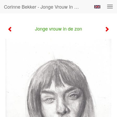
Corinne Bekker - Jonge Vrouw In De Zon
Tog
navi
Jonge vrouw in de zon