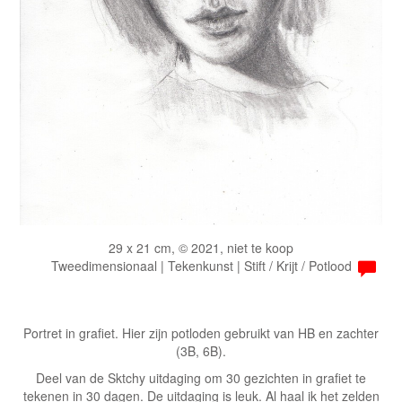
29 x 21 cm, © 2021, niet te koop
Tweedimensionaal | Tekenkunst | Stift / Krijt / Potlood
Portret in grafiet. Hier zijn potloden gebruikt van HB en zachter
(3B, 6B).
Deel van de Sktchy uitdaging om 30 gezichten in grafiet te
tekenen in 30 dagen. De uitdaging is leuk. Al haal ik het zelden