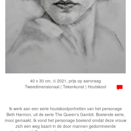
40 x 30 cm, © 2021, prijs op aanvraag
Tweedimensionaal | Tekenkunst | Houtskool
Ik werk aan een serie houtskoolportretten van het personage
Beth Harmon, uit de serie The Queen's Gambit. Boeiende serie,
mooi gemaakt. Ik vond het personage boeiend omdat deze vrouw
zich een weg baant in de door mannen gedomineerde