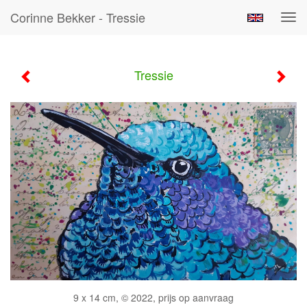
Corinne Bekker - Tressie
Tog
navi
Tressie
9 x 14 cm, © 2022, prijs op aanvraag